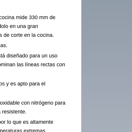
de cocina mide 330 mm de
dolo en una gran
 de corte en la cocina.
das.
stá diseñado para un uso
ominan las líneas rectas con
s y es apto para el
noxidable con nitrógeno para
 resistente.
or lo que es altamente
mperaturas extremas.