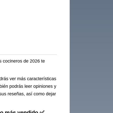
os cocineros de 2026 te
odrás ver más características
bién podrás leer opiniones y
 sus reseñas, así como dejar
ero más vendido ✅