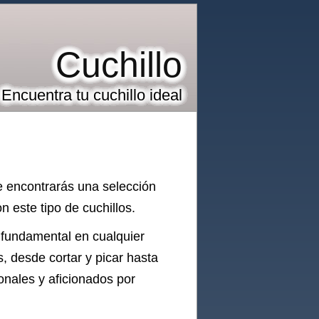
Cuchillo
Encuentra tu cuchillo ideal
e encontrarás una selección
 este tipo de cuchillos.
 fundamental en cualquier
s, desde cortar y picar hasta
onales y aficionados por