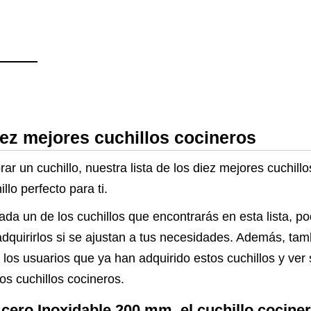
iez mejores cuchillos cocineros
ar un cuchillo, nuestra lista de los diez mejores cuchill
lo perfecto para ti.
ada un de los cuchillos que encontrarás en esta lista, p
adquirirlos si se ajustan a tus necesidades. Además, tam
 los usuarios que ya han adquirido estos cuchillos y ver
os cuchillos cocineros.
cero Inoxidable 200 mm, el cuchillo cocin