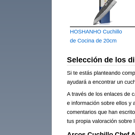
HOSHANHO Cuchillo
de Cocina de 20cm
Selección de los d
Si te estás planteando compr
ayudará a encontrar un cuchil
A través de los enlaces de c
e información sobre ellos y 
comentarios que han escrito
tus propia valoración sobre l
Arcos Cuchillo Chef A