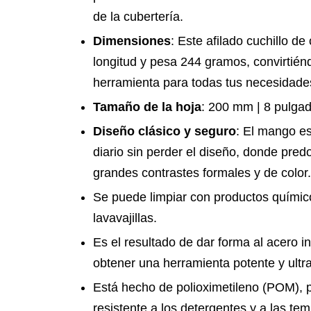
de la cubertería.
Dimensiones
: Este afilado cuchillo 
longitud y pesa 244 gramos, convirtién
herramienta para todas tus necesidades
Tamaño de la hoja
: 200 mm | 8 pulga
Diseño clásico y seguro
: El mango e
diario sin perder el diseño, donde pred
grandes contrastes formales y de color.
Se puede limpiar con productos químico
lavavajillas.
Es el resultado de dar forma al acero i
obtener una herramienta potente y ultra
Está hecho de polioximetileno (POM), p
resistente a los detergentes y a las te