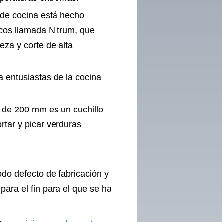
o de cocina está hecho
rcos llamada Nitrum, que
eza y corte de alta
a entusiastas de la cocina
al de 200 mm es un cuchillo
rtar y picar verduras
odo defecto de fabricación y
ara el fin para el que se ha