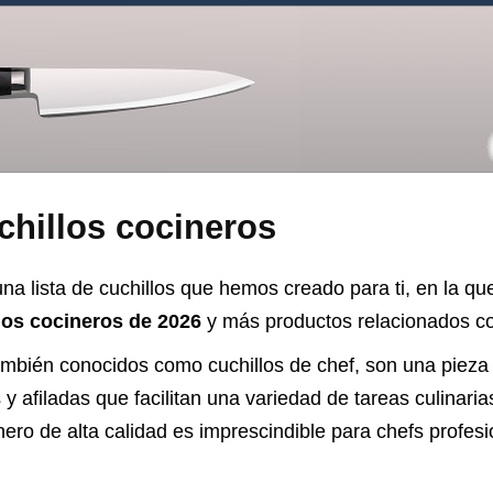
chillos cocineros
na lista de cuchillos que hemos creado para ti, en la qu
los cocineros de 2026
y más productos relacionados con
también conocidos como cuchillos de chef, son una pieza
y afiladas que facilitan una variedad de tareas culinaria
nero de alta calidad es imprescindible para chefs profesi