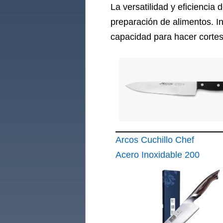
La versatilidad y eficiencia 
preparación de alimentos. In
capacidad para hacer cortes
Arcos Cuchillo Chef
Acero Inoxidable 200
mm