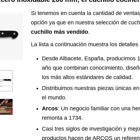
Si tenemos en cuenta la cantidad de ventas,
opción ya que en nuestra selección de cuch
cuchillo más vendido
.
La lista a continuación muestra los detalles 
Desde Albacete, España, producimos 1
año que combinan conocimiento, diseño
los más altos estándares de calidad.
Distribuimos nuestras piezas únicas e
el mundo.
Arcos
: Un negocio familiar con una he
remonta a 1734.
Casi tres siglos de investigación y mej
productos hacen de ARCOS un referente