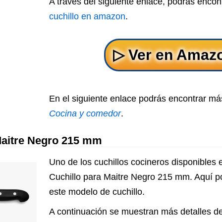
A través del siguiente enlace, podrás encon
cuchillo en amazon
.
En el siguiente enlace podrás encontrar más
Cocina y comedor
.
Maitre Negro 215 mm
Uno de los cuchillos cocineros disponibles 
Cuchillo para Maitre Negro 215 mm. Aquí po
este modelo de cuchillo.
A continuación se muestran más detalles de 