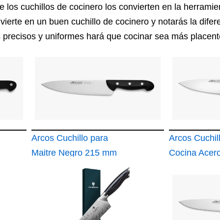
de los cuchillos de cocinero los convierten en la herramie
vierte en un buen cuchillo de cocinero y notarás la difer
 precisos y uniformes hará que cocinar sea más placente
Arcos Cuchillo para
Arcos Cuchil
Maitre Negro 215 mm
Cocina Acer
Inoxidable 