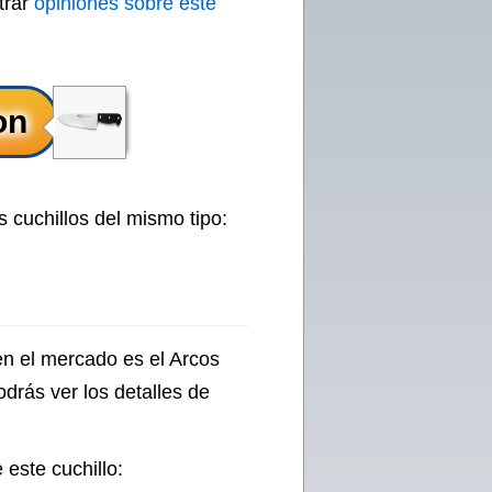
trar
opiniones sobre este
 cuchillos del mismo tipo:
en el mercado es el Arcos
drás ver los detalles de
este cuchillo: