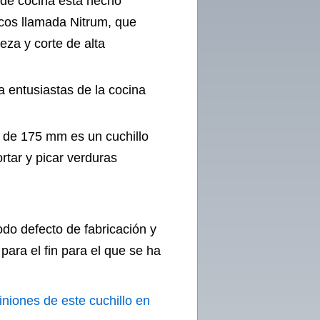
o de cocina está hecho
rcos llamada Nitrum, que
eza y corte de alta
a entusiastas de la cocina
al de 175 mm es un cuchillo
rtar y picar verduras
odo defecto de fabricación y
ara el fin para el que se ha
iniones de este cuchillo en