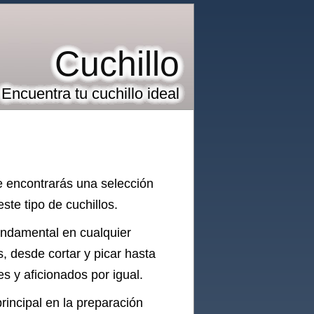
Cuchillo
Encuentra tu cuchillo ideal
e encontrarás una selección
te tipo de cuchillos.
undamental en cualquier
s, desde cortar y picar hasta
es y aficionados por igual.
principal en la preparación