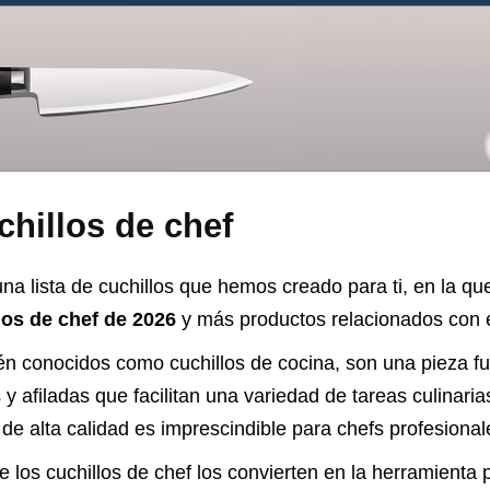
hillos de chef
na lista de cuchillos que hemos creado para ti, en la qu
los de chef de 2026
y más productos relacionados con es
ién conocidos como cuchillos de cocina, son una pieza f
y afiladas que facilitan una variedad de tareas culinaria
 de alta calidad es imprescindible para chefs profesional
de los cuchillos de chef los convierten en la herramienta 