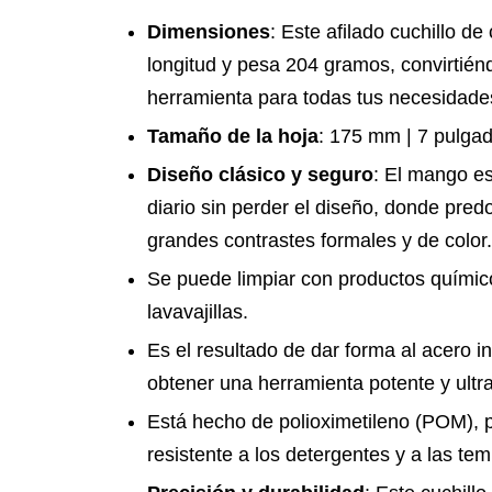
Dimensiones
: Este afilado cuchillo 
longitud y pesa 204 gramos, convirtién
herramienta para todas tus necesidades
Tamaño de la hoja
: 175 mm | 7 pulga
Diseño clásico y seguro
: El mango e
diario sin perder el diseño, donde pred
grandes contrastes formales y de color.
Se puede limpiar con productos químico
lavavajillas.
Es el resultado de dar forma al acero i
obtener una herramienta potente y ultra
Está hecho de polioximetileno (POM), p
resistente a los detergentes y a las te