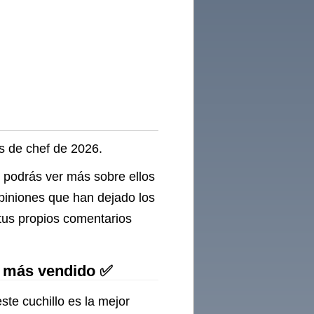
os de chef de 2026.
, podrás ver más sobre ellos
opiniones que han dejado los
 tus propios comentarios
ef más vendido ✅
ste cuchillo es la mejor