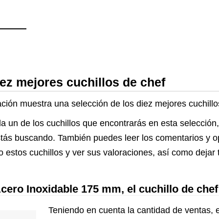
iez mejores cuchillos de chef
ación muestra una selección de los diez mejores cuchill
a un de los cuchillos que encontrarás en esta selección
 estás buscando. También puedes leer los comentarios y 
 estos cuchillos y ver sus valoraciones, así como dejar
cero Inoxidable 175 mm, el cuchillo de ch
Teniendo en cuenta la cantidad de ventas, e