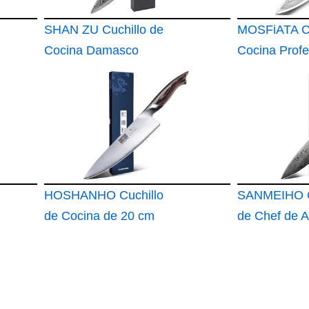
SHAN ZU Cuchillo de
MOSFiATA Cu
Cocina Damasco
Cocina Profe
20cm Cuchil
Cebollero co
Afilador
HOSHANHO Cuchillo
SANMEIHO C
de Cocina de 20 cm
de Chef de A
Polvo