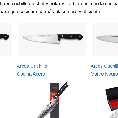
 buen cuchillo de chef y notarás la diferencia en la coci
hará que cocinar sea más placentero y eficiente.
Arcos Cuchillo
Arcos Cuchil
Cocina Acero
Maitre Negr
Inoxidable 200 mm