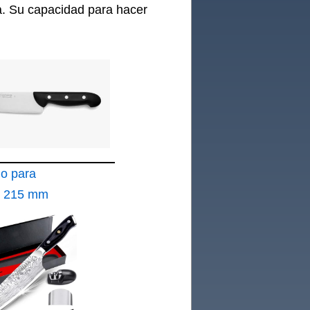
na. Su capacidad para hacer
lo para
o 215 mm