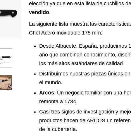
elección ya que en esta lista de cuchillos d
vendido
.
La siguiente lista muestra las característica
Chef Acero Inoxidable 175 mm:
Desde Albacete, España, producimos 1
año que combinan conocimiento, diseño
los más altos estándares de calidad.
Distribuimos nuestras piezas únicas e
el mundo.
Arcos
: Un negocio familiar con una he
remonta a 1734.
Casi tres siglos de investigación y mej
productos hacen de ARCOS un referente
de la cubertería.