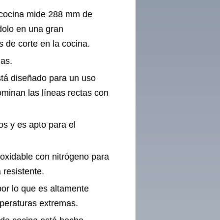
de cocina mide 288 mm de
dolo en una gran
 de corte en la cocina.
das.
stá diseñado para un uso
ominan las líneas rectas con
s y es apto para el
noxidable con nitrógeno para
 resistente.
or lo que es altamente
mperaturas extremas.