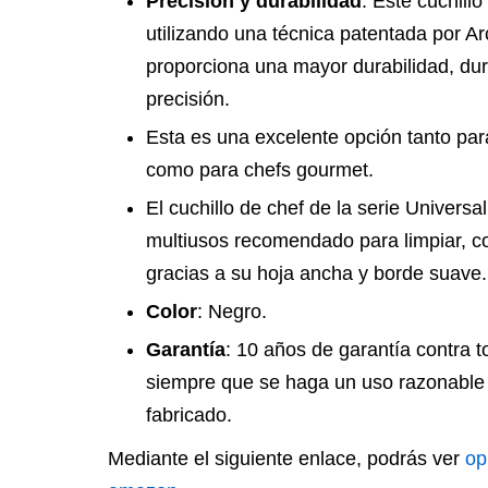
Precisión y durabilidad
: Este cuchill
utilizando una técnica patentada por A
proporciona una mayor durabilidad, dur
precisión.
Esta es una excelente opción tanto par
como para chefs gourmet.
El cuchillo de chef de la serie Univers
multiusos recomendado para limpiar, co
gracias a su hoja ancha y borde suave.
Color
: Negro.
Garantía
: 10 años de garantía contra t
siempre que se haga un uso razonable p
fabricado.
Mediante el siguiente enlace, podrás ver
op