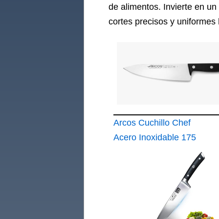
de alimentos. Invierte en un
cortes precisos y uniformes 
Arcos Cuchillo Chef
Acero Inoxidable 175
mm