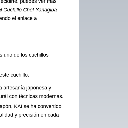
decidirte, puedes ver más
l Cuchillo Chef Yanagiba
endo el enlace a
 uno de los cuchillos
ste cuchillo:
a artesanía japonesa y
murái con técnicas modernas.
apón, KAI se ha convertido
lidad y precisión en cada