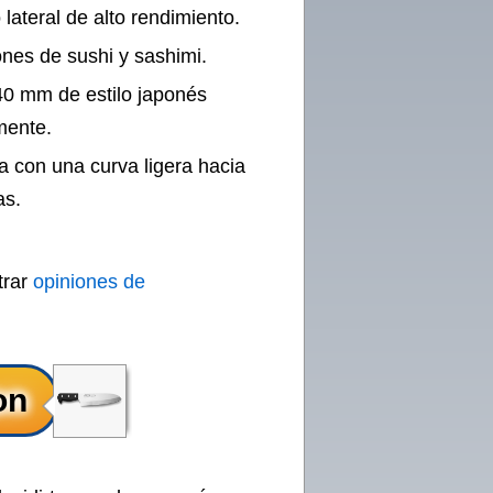
lateral de alto rendimiento.
nes de sushi y sashimi.
40 mm de estilo japonés
mente.
ta con una curva ligera hacia
as.
trar
opiniones de