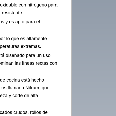
noxidable con nitrógeno para
 resistente.
s y es apto para el
or lo que es altamente
mperaturas extremas.
stá diseñado para un uso
ominan las líneas rectas con
o de cocina está hecho
rcos llamada Nitrum, que
eza y corte de alta
cados crudos, rollos de