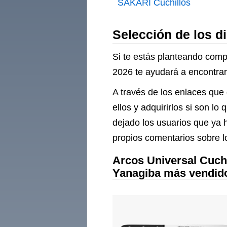
SAKARI Cuchillos
Japoneses Sushi
Selección de los d
Si te estás planteando compr
2026 te ayudará a encontrar 
A través de los enlaces que 
ellos y adquirirlos si son 
dejado los usuarios que ya h
propios comentarios sobre l
Arcos Universal Cuch
Yanagiba más vendid