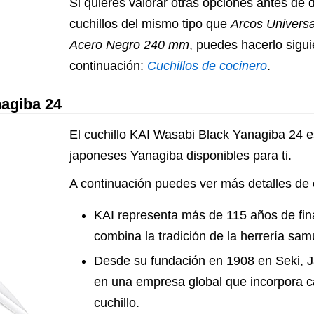
Si quieres valorar otras opciones antes de 
cuchillos del mismo tipo que
Arcos Universa
Acero Negro 240 mm
, puedes hacerlo sigui
continuación:
Cuchillos de cocinero
.
agiba 24
El cuchillo KAI Wasabi Black Yanagiba 24 es
japoneses Yanagiba disponibles para ti.
A continuación puedes ver más detalles de e
KAI representa más de 115 años de fin
combina la tradición de la herrería sa
Desde su fundación en 1908 en Seki, J
en una empresa global que incorpora ca
cuchillo.