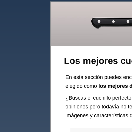
Los mejores cu
En esta sección puedes enc
elegido como
los mejores 
¿Buscas el
cuchillo
perfecto
opiniones pero todavía no t
imágenes y características q