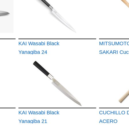
KAI Wasabi Black
MITSUMOT
Yanagiba 24
SAKARI Cuch
Sashimi de u
Filo
KAI Wasabi Black
CUCHILLO 
Yanagiba 21
ACERO