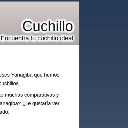
Cuchillo
Encuentra tu cuchillo ideal
oneses Yanagiba que hemos
uchillos.
sto muchas comparativas y
Yanagiba
? ¿Te gustaría ver
uado.