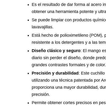
Es el resultado de dar forma al acero i
obtener una herramienta potente y ultra
Se puede limpiar con productos químico
lavavajillas.
Está hecho de polioximetileno (POM), p
resistente a los detergentes y a las te
Diseño clásico y seguro
: El mango e
diario sin perder el diseño, donde pred
grandes contrastes formales y de color.
Precisión y durabilidad
: Este cuchill
utilizando una técnica patentada por A
proporciona una mayor durabilidad, dur
precisión.
Permite obtener cortes precisos en pes