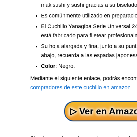
makisushi y sushi gracias a su biselado 
Es comúnmente utilizado en preparacio
El Cuchillo Yanagiba Serie Universal 2
está fabricado para filetear profesional
Su hoja alargada y fina, junto a su pun
abajo, recuerda a las espadas japones
Color
: Negro.
Mediante el siguiente enlace, podrás encon
compradores de este cuchillo en amazon
.