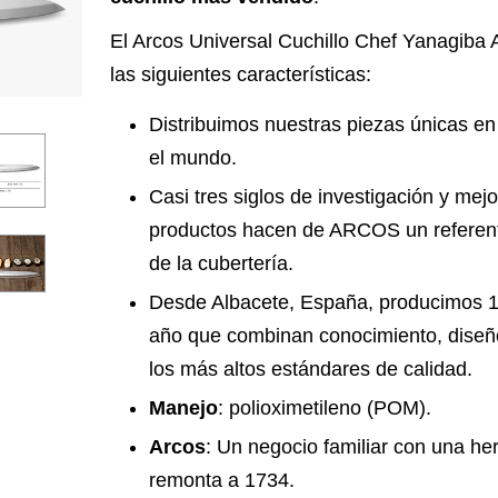
El Arcos Universal Cuchillo Chef Yanagiba
las siguientes características:
Distribuimos nuestras piezas únicas e
el mundo.
Casi tres siglos de investigación y mej
productos hacen de ARCOS un referente
de la cubertería.
Desde Albacete, España, producimos 1
año que combinan conocimiento, diseño
los más altos estándares de calidad.
Manejo
: polioximetileno (POM).
Arcos
: Un negocio familiar con una he
remonta a 1734.