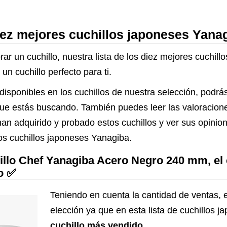
iez mejores cuchillos japoneses Yana
ar un cuchillo, nuestra lista de los diez mejores cuchil
un cuchillo perfecto para ti.
disponibles en los cuchillos de nuestra selección, podrá
lo que estás buscando. También puedes leer las valoracio
an adquirido y probado estos cuchillos y ver sus opinio
os cuchillos japoneses Yanagiba.
illo Chef Yanagiba Acero Negro 240 mm, el 
o ✅
Teniendo en cuenta la cantidad de ventas, e
elección ya que en esta lista de cuchillos
cuchillo más vendido
.