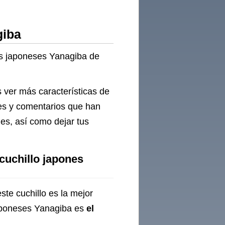
giba
los japoneses Yanagiba de
s ver más características de
nes y comentarios que han
nes, así como dejar tus
cuchillo japones
ste cuchillo es la mejor
 japoneses Yanagiba es
el