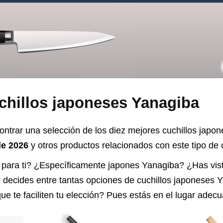
chillos japoneses Yanagiba
ontrar una selección de los diez mejores cuchillos jap
de 2026
y otros productos relacionados con este tipo de c
 para ti? ¿Específicamente japones Yanagiba? ¿Has vi
e decides entre tantas opciones de
cuchillos japoneses 
ue te faciliten tu elección? Pues estás en el lugar adec