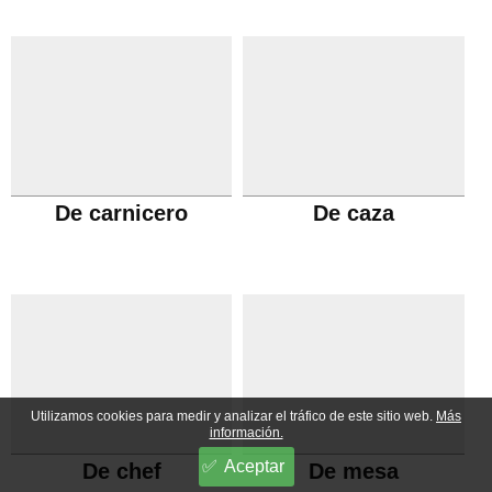
De carnicero
De caza
Utilizamos cookies para medir y analizar el tráfico de este sitio web.
Más
información.
Aceptar
De chef
De mesa