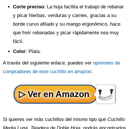
Corte preciso
: La hoja facilita el trabajo de rebanar
y picar hierbas, verduras y carnes, gracias a su
borde curvo afilado y su mango ergonómico, hace
que freír rebanadas y picar rápidamente sea muy
fácil.
Color
: Plata.
A través del siguiente enlace, puedes ver
opiniones de
compradores de este cuchillo en amazon
.
Si quieres ver más cuchillos del mismo tipo que
Cuchillo
Media Luna, Tajadera de Doble Hoja
, podrás encontrarlos