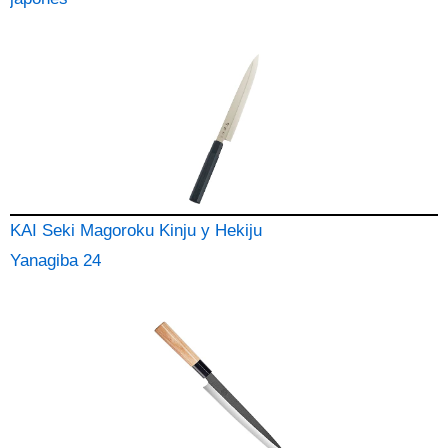
KAI Seki Magoroku Kinju y Hekiju
Yanagiba 24