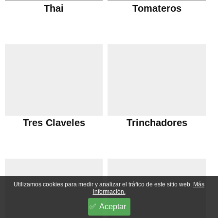
Thai
Tomateros
Tres Claveles
Trinchadores
Utilizamos cookies para medir y analizar el tráfico de este sitio web.
Más
información.
Aceptar