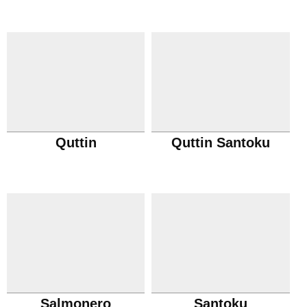
Quttin
Quttin Santoku
Salmonero
Santoku