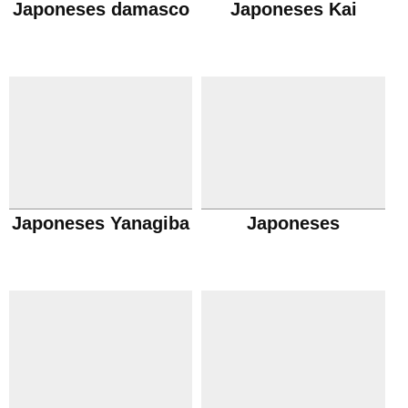
Japoneses damasco
Japoneses Kai
Japoneses Yanagiba
Japoneses