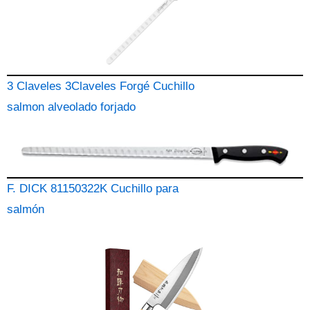
3 Claveles 3Claveles Forgé Cuchillo
salmon alveolado forjado
F. DICK 81150322K Cuchillo para
salmón